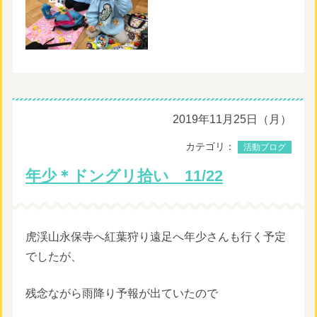
2019年11月25日（月）
カテゴリ：
活動ブログ
年少＊ドングリ拾い 11/22
虎渓山永保寺へ紅葉狩り遠足へ年少さんも行く予定
でしたが、
残念ながら雨降り予報が出ていたので