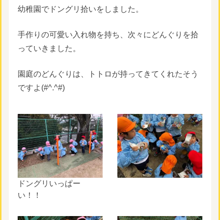
幼稚園でドングリ拾いをしました。
手作りの可愛い入れ物を持ち、次々にどんぐりを拾
っていきました。
園庭のどんぐりは、トトロが持ってきてくれたそう
ですよ(#^.^#)
ドングリいっぱー
い！！