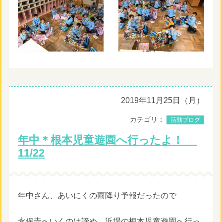
2019年11月25日（月）
カテゴリ：
活動ブログ
年中＊根本児童遊園へ行ったよ！
11/22
年中さん、あいにくの雨降り予報だったので
永保寺へいくのは諦め、近場の根本児童遊園へ行っ