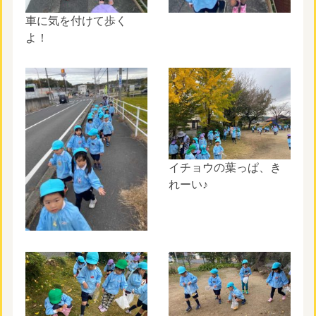
車に気を付けて歩く
よ！
イチョウの葉っぱ、き
れーい♪