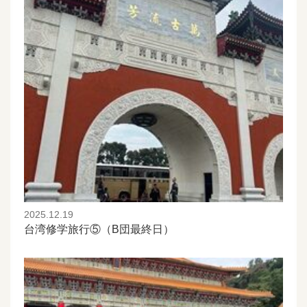
2025.12.19
台湾修学旅行⑤（B団最終日）