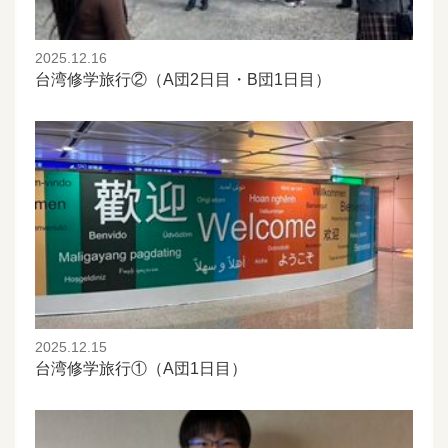
2025.12.16
台湾修学旅行②（A団2日目・B団1日目）
2025.12.15
台湾修学旅行①（A団1日目）