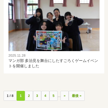
2025.11.28
マンガ部 多治見を舞台にしたすごろくゲームイベン
トを開催しました
1 / 8
1
2
3
4
5
...
»
最後 »