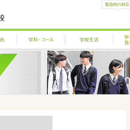
緊急時の対応
学びの特色
学科・コース
学校生