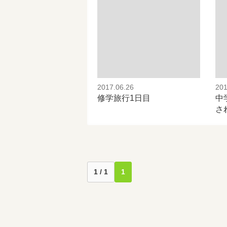
2017.06.26
201
修学旅行1日目
中
さ
1 / 1
1