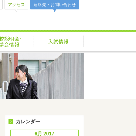
アクセス
連絡先・お問い合わせ
活
学校説明会・見学会情報
入試情報
カレンダー
6月 2017