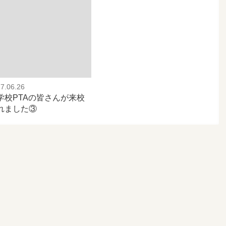
7.06.26
学校PTAの皆さんが来校
れました③