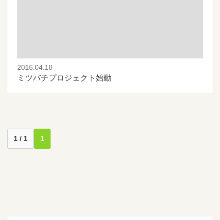
2016.04.18
ミツバチプロジェクト始動
1 / 1
1