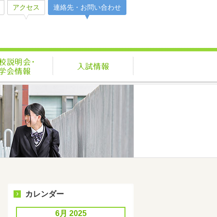
アクセス
連絡先・お問い合わせ
活
学校説明会・見学会情報
入試情報
カレンダー
6月 2025