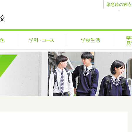
緊急時の対応
学びの特色
学科・コース
学校生